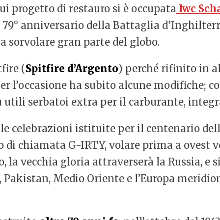
cui progetto di restauro si è occupata
Iwc Sch
9° anniversario della Battaglia d’Inghilterra,
a sorvolare gran parte del globo.
fire (
Spitfire d’Argento
) perché rifinito in 
 per l’occasione ha subito alcune modifiche; 
tili serbatoi extra per il carburante, integra
 celebrazioni istituite per il centenario dell
tivo di chiamata G-IRTY, volare prima a ovest 
to, la vecchia gloria attraverserà la Russia, e 
 Pakistan, Medio Oriente e l’Europa meridion