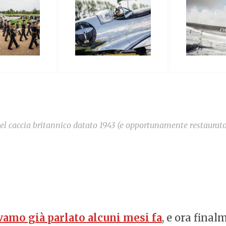
el caccia britannico datato 1943 (e opportunamente restaurat
amo già parlato alcuni mesi fa
, e ora fina