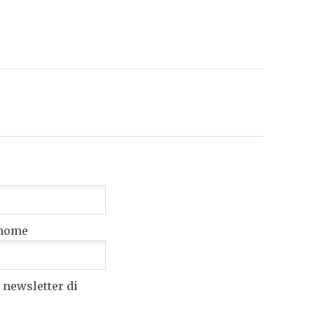
nome
 newsletter di