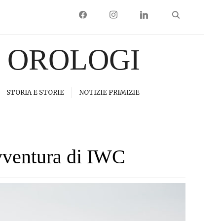
FACEBOOK
INSTAGRAM
LINKEDIN
I OROLOGI
STORIA E STORIE
NOTIZIE PRIMIZIE
avventura di IWC