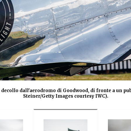
el decollo dall'aerodromo di Goodwood, di fronte a un pu
Steiner/Getty Images courtesy IWC).