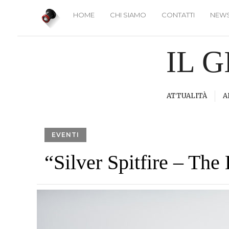
HOME
CHI SIAMO
CONTATTI
NEWS
IL 
ATTUALITÀ
A
EVENTI
“Silver Spitfire – The