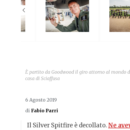
È partito da Goodwood il giro attorno al mondo d
casa di Sciaffusa
6 Agosto 2019
di
Fabio Parri
Il Silver Spitfire è decollato.
Ne avev