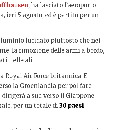
affhausen
, ha lasciato l’aeroporto
 ieri 5 agosto, ed è partito per un
alluminio lucidato piuttosto che nei
come la rimozione delle armi a bordo,
ti nelle ali.
a Royal Air Force britannica. E
verso la Groenlandia per poi fare
si dirigerà a sud verso il Giappone,
ale, per un totale di
30 paesi