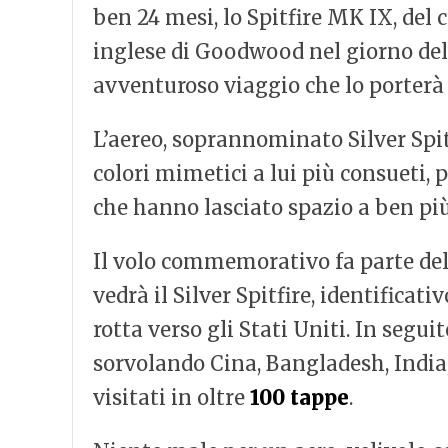
ben 24 mesi, lo Spitfire MK IX, del 
inglese di Goodwood nel giorno del 7
avventuroso viaggio che lo porterà 
L’aereo, soprannominato Silver Spit
colori mimetici a lui più consueti,
che hanno lasciato spazio a ben più u
Il volo commemorativo fa parte delle
vedrà il Silver Spitfire, identifica
rotta verso gli Stati Uniti. In segui
sorvolando Cina, Bangladesh, India,
visitati in oltre
100 tappe
.