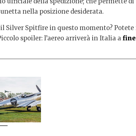
gio ufficiale della spedizione; che permette di
unetta nella posizione desiderata.
 il Silver Spitfire in questo momento? Potete 
iccolo spoiler: l’aereo arriverà in Italia a
fin