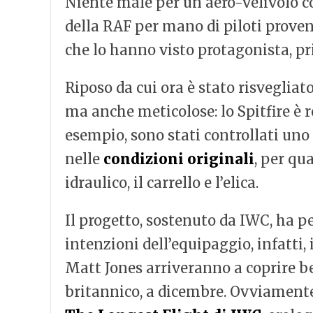
Niente male per un aero-velivolo c
della RAF per mano di piloti proven
che lo hanno visto protagonista, p
Riposo da cui ora è stato risvegliat
ma anche meticolose: lo Spitfire è re
esempio, sono stati controllati uno a
nelle
condizioni originali
, per qu
idraulico, il carrello e l’elica.
Il progetto, sostenuto da IWC, ha 
intenzioni dell’equipaggio, infatti, 
Matt Jones arriveranno a coprire ben
britannico, a dicembre. Ovviamente