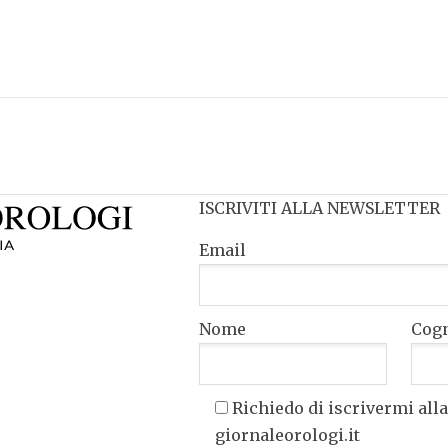
ISCRIVITI ALLA NEWSLETTER
Email
Nome
Cog
Richiedo di iscrivermi alla
giornaleorologi.it