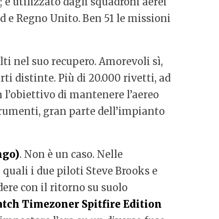
3; e utilizzato dagli squadroni aerei
d e Regno Unito. Ben 51 le missioni
lti nel suo recupero. Amorevoli sì,
i distinte. Più di 20.000 rivetti, ad
on l’obiettivo di mantenere l’aereo
strumenti, gran parte dell’impianto
ngo)
. Non è un caso. Nelle
 quali i due piloti Steve Brooks e
ere con il ritorno su suolo
atch Timezoner Spitfire Edition