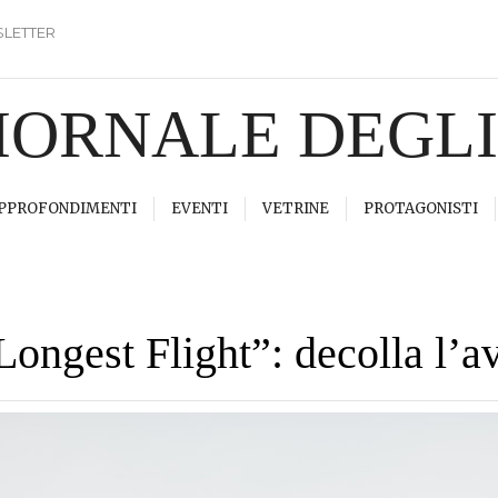
LETTER
GIORNALE DEGL
PPROFONDIMENTI
EVENTI
VETRINE
PROTAGONISTI
 Longest Flight”: decolla l’