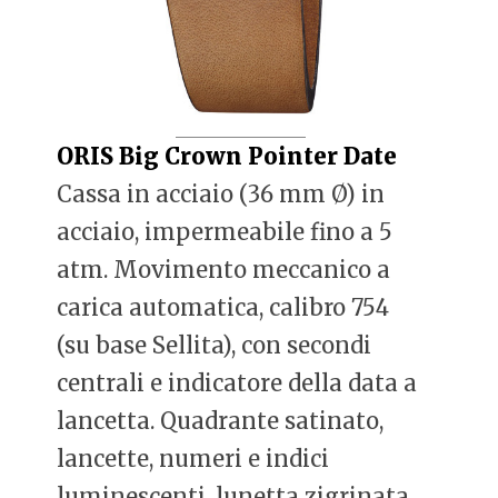
ORIS Big Crown Pointer Date
Cassa in acciaio (36 mm Ø) in
acciaio, impermeabile fino a 5
atm. Movimento meccanico a
carica automatica, calibro 754
(su base Sellita), con secondi
centrali e indicatore della data a
lancetta. Quadrante satinato,
lancette, numeri e indici
luminescenti, lunetta zigrinata