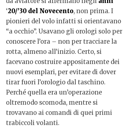
da aviatore si affermano negli
anni
‘
20/’30 del Novecento
, non prima. I
pionieri del volo infatti si orientavano
“a occhio”. Usavano gli orologi solo per
conoscere l’ora – non per tracciare la
rotta, almeno all’inizio. Certo, si
facevano costruire appositamente dei
nuovi esemplari, per evitare di dover
tirar fuori l’orologio dal taschino.
Perché quella era un’operazione
oltremodo scomoda, mentre si
trovavano ai comandi di quei primi
trabiccoli volanti.