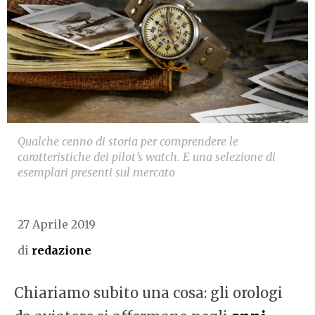
Qualche cenno di storia per comprendere le
caratteristiche dei pilot’s watch. E una selezione di
esemplari presenti sul mercato
27 Aprile 2019
di
redazione
Chiariamo subito una cosa: gli orologi