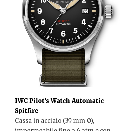
IWC Pilot’s Watch Automatic
Spitfire
Cassa in acciaio (39 mm Ø),
impermeabile fino a 6 atm e con