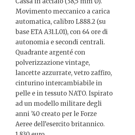
Cassa in acciaio (38,5 mm Ø).
Movimento meccanico a carica
automatica, calibro L888.2 (su
base ETA A31.L01), con 64 ore di
autonomia e secondi centrali.
Quadrante argenté con
polverizzazione vintage,
lancette azzurrate, vetro zaffiro,
cinturino intercambiabile in
pelle e in tessuto NATO. Ispirato
ad un modello militare degli
anni ’40 creato per le Forze
Aeree dell’esercito britannico.
1.830 euro