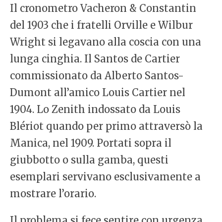
Il cronometro Vacheron & Constantin
del 1903 che i fratelli Orville e Wilbur
Wright si legavano alla coscia con una
lunga cinghia. Il Santos de Cartier
commissionato da Alberto Santos-
Dumont all’amico Louis Cartier nel
1904. Lo Zenith indossato da Louis
Blériot quando per primo attraversò la
Manica, nel 1909. Portati sopra il
giubbotto o sulla gamba, questi
esemplari servivano esclusivamente a
mostrare l’orario.
Il problema si fece sentire con urgenza