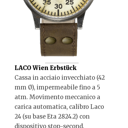
LACO Wien Erbstück
Cassa in acciaio invecchiato (42
mm Ø), impermeabile fino a 5
atm. Movimento meccanico a
carica automatica, calibro Laco
24 (su base Eta 2824.2) con
dispositivo stop-second.